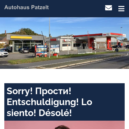
Sorry! Прости!
Entschuldigung! Lo
siento! Désolé!