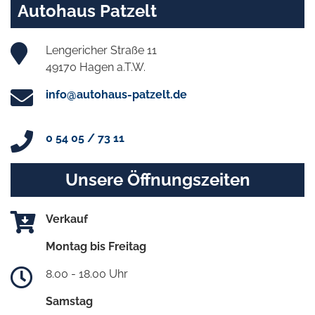
Autohaus Patzelt
Lengericher Straße 11
49170 Hagen a.T.W.
info@autohaus-patzelt.de
0 54 05 / 73 11
Unsere Öffnungszeiten
Verkauf
Montag bis Freitag
8.00 - 18.00 Uhr
Samstag